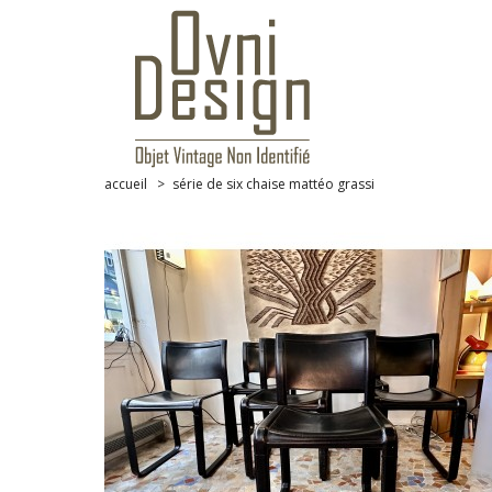
accueil
>
série de six chaise mattéo grassi